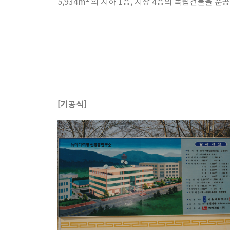
5,934m
의 지하 1층, 지상 4층의 독립건물을 준
[기공식]