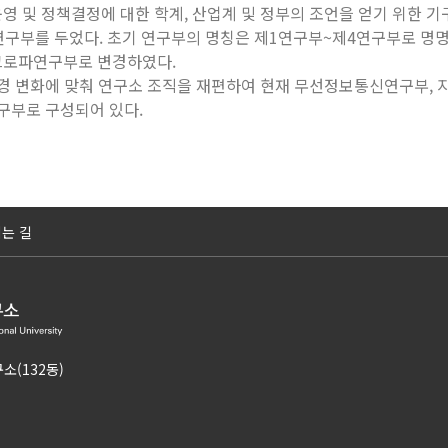
영 및 정책결정에 대한 학계, 산업계 및 정부의 조언을 얻기 위한 
 연구부를 두었다. 초기 연구부의 명칭은 제1연구부~제4연구부로 명
이크로파연구부로 변경하였다.
구환경 변화에 맞춰 연구소 조직을 재편하여 현재 무선정보통신연구부
구부로 구성되어 있다.
는 길
소(132동)