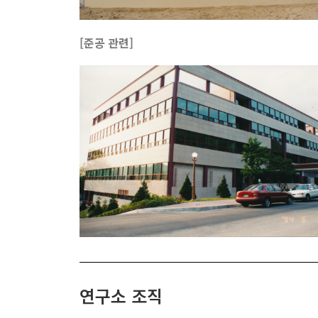
[준공 관련]
연구소 조직