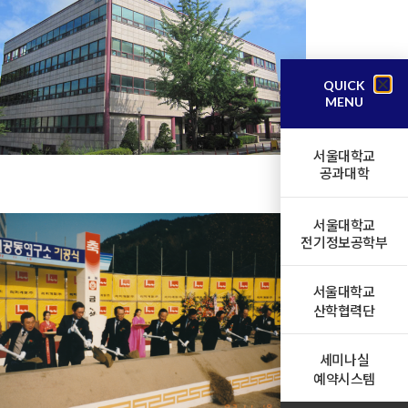
QUICK
MENU
서울대학교
공과대학
서울대학교
전기정보공학부
서울대학교
산학협력단
세미나실
예약시스템