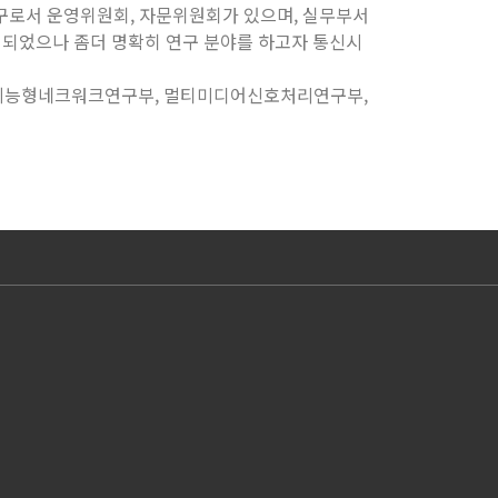
기구로서 운영위원회, 자문위원회가 있으며, 실무부서
명되었으나 좀더 명확히 연구 분야를 하고자 통신시
, 지능형네크워크연구부, 멀티미디어신호처리연구부,