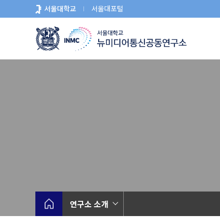
바
서울대학교
서울대포털
로
가
기
메
뉴
연구소 소개